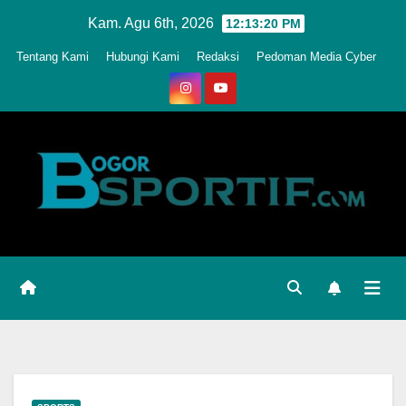
Skip
Kam. Agu 6th, 2026
12:13:23 PM
to
Tentang Kami
Hubungi Kami
Redaksi
Pedoman Media Cyber
content