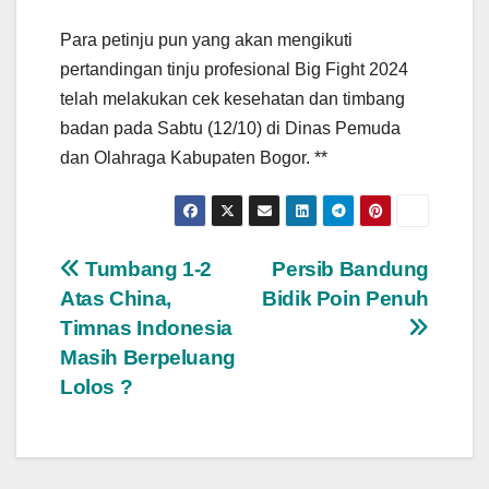
Para petinju pun yang akan mengikuti
pertandingan tinju profesional Big Fight 2024
telah melakukan cek kesehatan dan timbang
badan pada Sabtu (12/10) di Dinas Pemuda
dan Olahraga Kabupaten Bogor. **
Navigasi
Tumbang 1-2
Persib Bandung
Atas China,
Bidik Poin Penuh
pos
Timnas Indonesia
Masih Berpeluang
Lolos ?