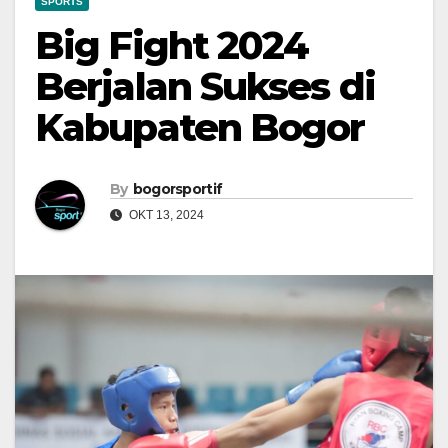
SPORTS
Big Fight 2024
Berjalan Sukses di
Kabupaten Bogor
By
bogorsportif
OKT 13, 2024