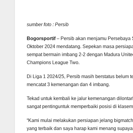
sumber foto : Persib
Bogorsportif
– Persib akan menjamu Persebaya S
Oktober 2024 mendatang. Sepekan masa persiapan
sempat bermain imbang 2-2 dengan Madura United 
Champions League Two.
Di Liga 1 2024/25, Persib masih berstatus belum 
mencatat 3 kemenangan dan 4 imbang.
Tekad untuk kembali ke jalur kemenangan dilontar
sangat pentinguntuk memperbaiki posisi di klaseme
“Kami mulai melakukan persiapan jelang bigmatc
yang terbaik dan saya harap kami menang supaya b