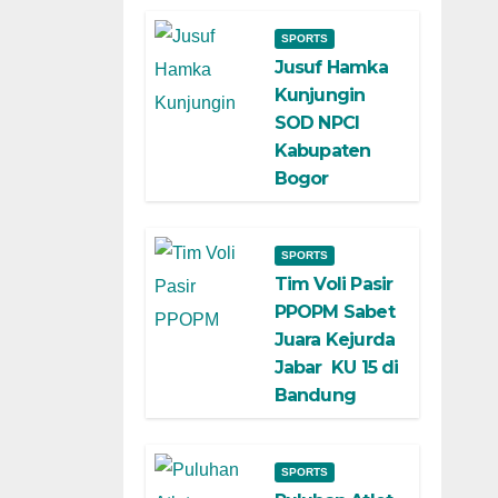
SPORTS
Jusuf Hamka
Kunjungin
SOD NPCI
Kabupaten
Bogor
SPORTS
Tim Voli Pasir
PPOPM Sabet
Juara Kejurda
Jabar KU 15 di
Bandung
SPORTS