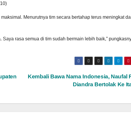
/10)
l maksimal. Menurutnya tim secara bertahap terus meningkat d
a. Saya rasa semua di tim sudah bermain lebih baik,” pungkasny
bupaten
Kembali Bawa Nama Indonesia, Naufal 
Diandra Bertolak Ke It