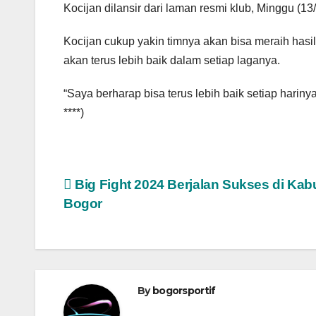
Kocijan dilansir dari laman resmi klub, Minggu (13
Kocijan cukup yakin timnya akan bisa meraih hasi
akan terus lebih baik dalam setiap laganya.
“Saya berharap bisa terus lebih baik setiap hariny
****)
Navigasi
Big Fight 2024 Berjalan Sukses di Ka
Bogor
pos
By
bogorsportif