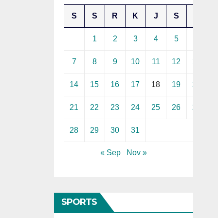
S
S
R
K
J
S
M
1
2
3
4
5
6
7
8
9
10
11
12
13
14
15
16
17
18
19
20
21
22
23
24
25
26
27
28
29
30
31
« Sep
Nov »
SPORTS