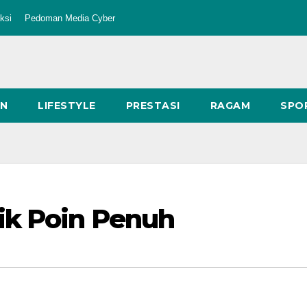
ksi
Pedoman Media Cyber
AN
LIFESTYLE
PRESTASI
RAGAM
SPO
ik Poin Penuh