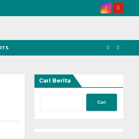
RTS
Cari Berita
Cari