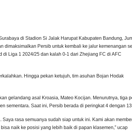
urabaya di Stadion Si Jalak Harupat Kabupaten Bandung, Ju
 dimaksimalkan Persib untuk kembali ke jalur kemenangan se
di Liga 1 2024/25 dan kalah 0-1 dari Zhejiang FC di AFC
terkalahkan. Hingga pekan ketujuh, tim asuhan Bojan Hodak
kan gelandang asal Kroasia, Mateo Kocijan. Menurutnya, tiga p
n sementara. Saat ini, Persib berada di peringkat 4 dengan 13
h. Saya rasa semuanya sudah siap untuk ini. Kami akan membe
isa naik ke posisi yang lebih baik di papan klasemen,” ucap