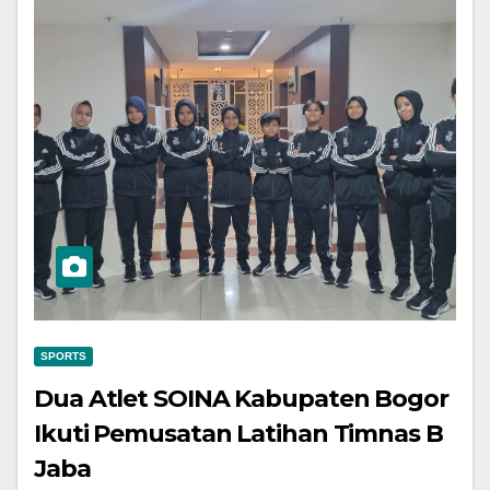
SPORTS
Dua Atlet SOINA Kabupaten Bogor
Ikuti Pemusatan Latihan Timnas B
Jaba