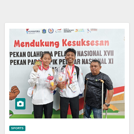
SPORTS