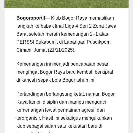
Bogorsportif
— Klub Bogor Raya memastikan
langkah ke babak final Liga 4 Seri 2 Zona Jawa
Barat setelah meraih kemenangan 2–1 atas
PERSSI Sukabumi, di Lapangan Pusdikpom
Cimahi, Jumat (21/11/2025).
Kemenangan ini menjadi pencapaian besar
mengingat Bogor Raya baru kembali berkiprah
di kancah sepak bola Bogor tahun ini.
Pertandingan berlangsung ketat, namun Bogor
Raya tampil disiplin dan mampu mengunci
kemenangan lewat permainan agresif dan
terorganisir. Hasil ini sekaligus mengukuhkan
klub sebagai salah satu kekuatan baru di