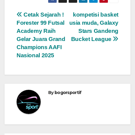
Navigasi
Cetak Sejarah !
kompetisi basket
Forester 99 Futsal
usia muda, Galaxy
pos
Academy Raih
Stars Gandeng
Gelar Juara Grand
Bucket League
Champions AAFI
Nasional 2025
By
bogorsportif