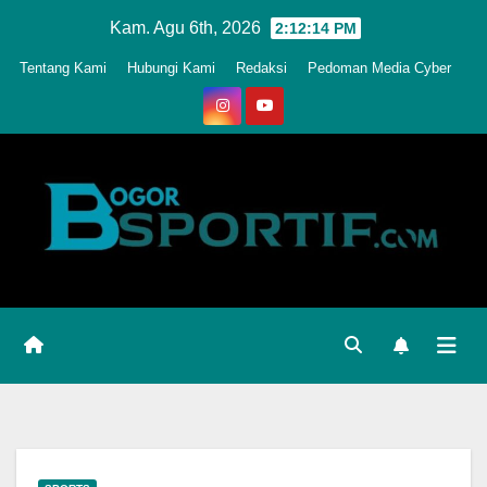
Skip
Kam. Agu 6th, 2026
2:12:17 PM
to
Tentang Kami
Hubungi Kami
Redaksi
Pedoman Media Cyber
content