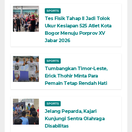
SPORTS
Tes Fisik Tahap II Jadi Tolok
Ukur Kesiapan 525 Atlet Kota
Bogor Menuju Porprov XV
Jabar 2026
SPORTS
Tumbangkan Timor-Leste,
Erick Thohir Minta Para
Pemain Tetap Rendah Hati
SPORTS
Jelang Peparda, Kajari
Kunjungi Sentra Olahraga
Disabilitas