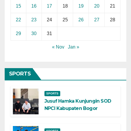
15
16
17
18
19
20
21
22
23
24
25
26
27
28
29
30
31
« Nov
Jan »
SPORTS
SPORTS
Jusuf Hamka Kunjungin SOD
NPCI Kabupaten Bogor
SPORTS