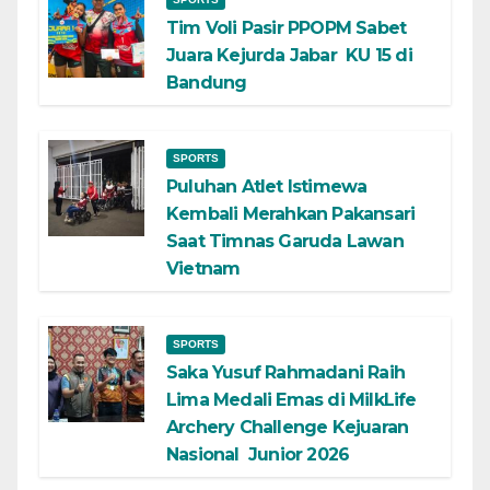
Tim Voli Pasir PPOPM Sabet
Juara Kejurda Jabar KU 15 di
Bandung
SPORTS
Puluhan Atlet Istimewa
Kembali Merahkan Pakansari
Saat Timnas Garuda Lawan
Vietnam
SPORTS
Saka Yusuf Rahmadani Raih
Lima Medali Emas di MilkLife
Archery Challenge Kejuaran
Nasional Junior 2026