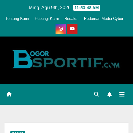
Skip
Ming. Agu 9th, 2026
11:53:51 AM
to
Tentang Kami
Hubungi Kami
Redaksi
Pedoman Media Cyber
content