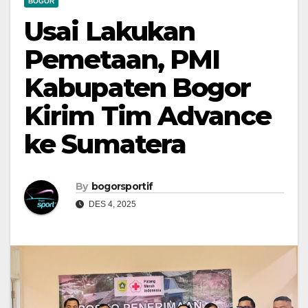
BOGOR
Usai Lakukan
Pemetaan, PMI
Kabupaten Bogor
Kirim Tim Advance
ke Sumatera
By
bogorsportif
DES 4, 2025