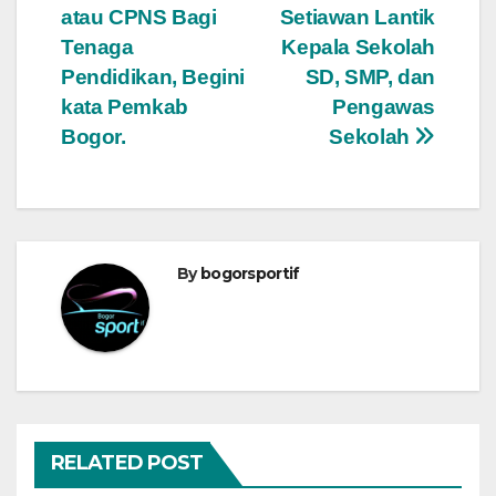
atau CPNS Bagi
Setiawan Lantik
pos
Tenaga
Kepala Sekolah
Pendidikan, Begini
SD, SMP, dan
kata Pemkab
Pengawas
Bogor.
Sekolah
By
bogorsportif
RELATED POST