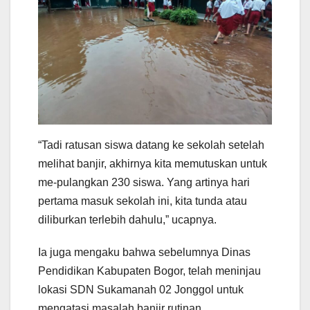
“Tadi ratusan siswa datang ke sekolah setelah
melihat banjir, akhirnya kita memutuskan untuk
me-pulangkan 230 siswa. Yang artinya hari
pertama masuk sekolah ini, kita tunda atau
diliburkan terlebih dahulu,” ucapnya.
Ia juga mengaku bahwa sebelumnya Dinas
Pendidikan Kabupaten Bogor, telah meninjau
lokasi SDN Sukamanah 02 Jonggol untuk
mengatasi masalah banjir rutinan.