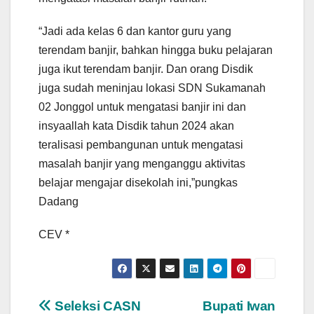
“Jadi ada kelas 6 dan kantor guru yang
terendam banjir, bahkan hingga buku pelajaran
juga ikut terendam banjir. Dan orang Disdik
juga sudah meninjau lokasi SDN Sukamanah
02 Jonggol untuk mengatasi banjir ini dan
insyaallah kata Disdik tahun 2024 akan
teralisasi pembangunan untuk mengatasi
masalah banjir yang menganggu aktivitas
belajar mengajar disekolah ini,”pungkas
Dadang
CEV *
Navigasi
Seleksi CASN
Bupati Iwan