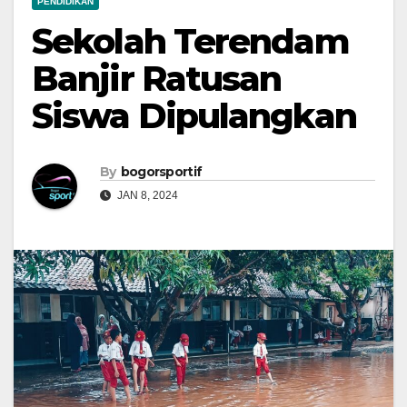
PENDIDIKAN
Sekolah Terendam
Banjir Ratusan
Siswa Dipulangkan
By
bogorsportif
JAN 8, 2024