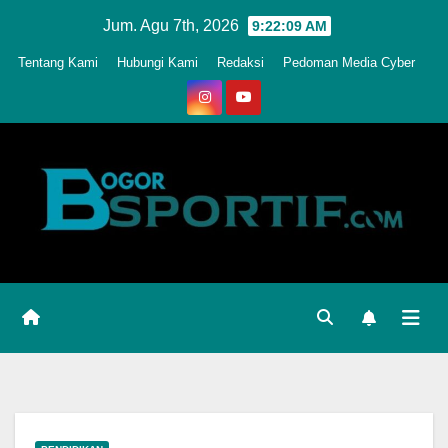
Skip
Jum. Agu 7th, 2026
9:22:12 AM
to
Tentang Kami
Hubungi Kami
Redaksi
Pedoman Media Cyber
content