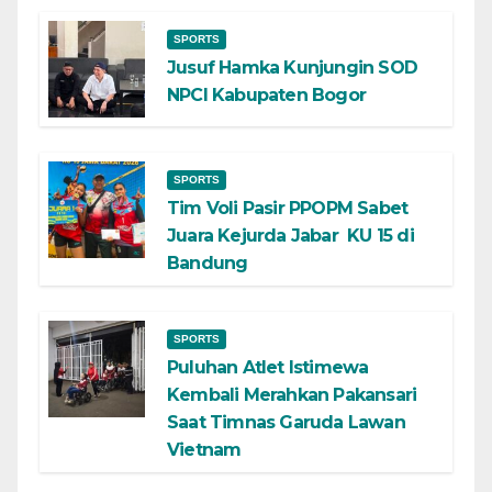
SPORTS
Jusuf Hamka Kunjungin SOD
NPCI Kabupaten Bogor
SPORTS
Tim Voli Pasir PPOPM Sabet
Juara Kejurda Jabar KU 15 di
Bandung
SPORTS
Puluhan Atlet Istimewa
Kembali Merahkan Pakansari
Saat Timnas Garuda Lawan
Vietnam