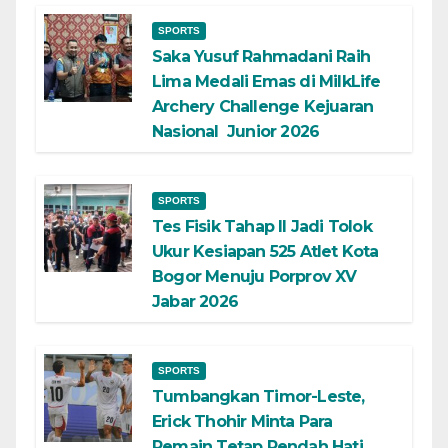
SPORTS
Saka Yusuf Rahmadani Raih
Lima Medali Emas di MilkLife
Archery Challenge Kejuaran
Nasional Junior 2026
SPORTS
Tes Fisik Tahap II Jadi Tolok
Ukur Kesiapan 525 Atlet Kota
Bogor Menuju Porprov XV
Jabar 2026
SPORTS
Tumbangkan Timor-Leste,
Erick Thohir Minta Para
Pemain Tetap Rendah Hati