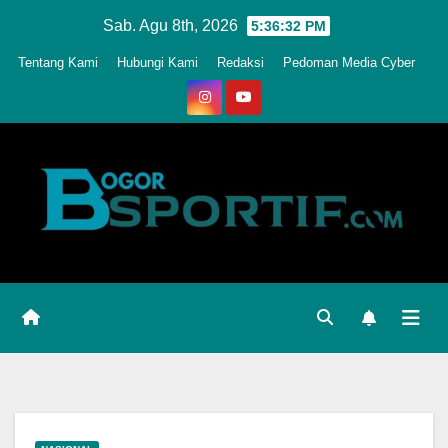
Skip
Sab. Agu 8th, 2026
5:36:34 PM
to
Tentang Kami
Hubungi Kami
Redaksi
Pedoman Media Cyber
content