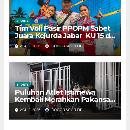
SPORTS
Tim Voli Pasir PPOPM Sabet
Juara Kejurda Jabar KU 15 di
Bandung
AGU 2, 2026
BOGORSPORTIF
SPORTS
Puluhan Atlet Istimewa
Kembali Merahkan Pakansari
Saat Timnas Garuda Lawan
AGU 2, 2026
BOGORSPORTIF
Vietnam