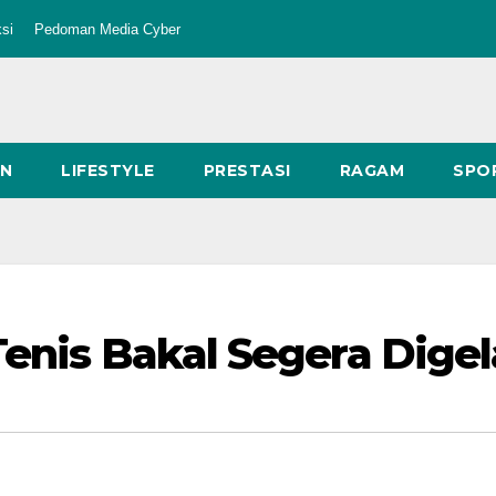
si
Pedoman Media Cyber
AN
LIFESTYLE
PRESTASI
RAGAM
SPO
Tenis Bakal Segera Digel