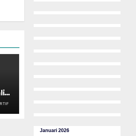
li
RTIF
Januari 2026