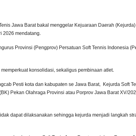
enis Jawa Barat bakal menggelar Kejuaraan Daerah (Kejurda)
ri 2026 mendatang.
ngurus Provinsi (Pengprov) Persatuan Soft Tennis Indonesia (Pe
emperkuat konsolidasi, sekaligus pembinaan atlet.
engcab Pesti kota dan kabupaten se Jawa Barat, Kejurda Soft T
 (BK) Pekan Olahraga Provinsi atau Porprov Jawa Barat XV/202
 tidak dapat dilaksanakan sehingga kejurda menjadi langkah str