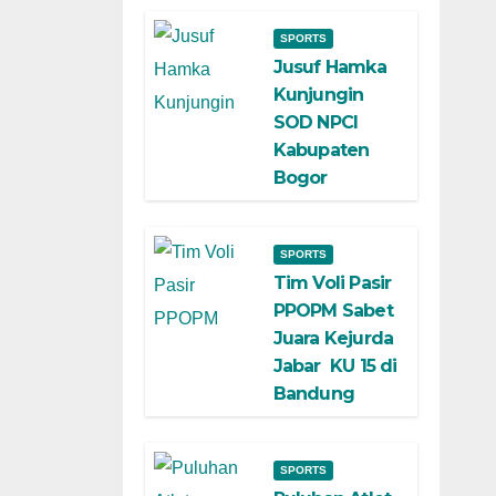
SPORTS
Jusuf Hamka
Kunjungin
SOD NPCI
Kabupaten
Bogor
SPORTS
Tim Voli Pasir
PPOPM Sabet
Juara Kejurda
Jabar KU 15 di
Bandung
SPORTS