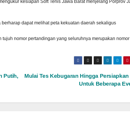
k mengukur kesiapan Soft Tenis Jawa Barat menjelang Porprov J
 berharap dapat melihat peta kekuatan daerah sekaligus
n tujuh nomor pertandingan yang seluruhnya merupakan nomor
 Putih,
Mulai Tes Kebugaran Hingga Persiapkan 
Untuk Beberapa Ev