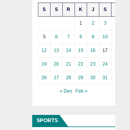
S
S
R
K
J
S
M
1
2
3
4
5
6
7
8
9
10
11
12
13
14
15
16
17
18
19
20
21
22
23
24
25
26
27
28
29
30
31
« Des
Feb »
SPORTS