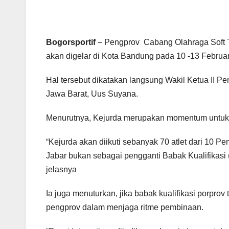
Bogorsportif
– Pengprov Cabang Olahraga Soft T
akan digelar di Kota Bandung pada 10 -13 Februa
Hal tersebut dikatakan langsung Wakil Ketua II Pe
Jawa Barat, Uus Suyana.
Menurutnya, Kejurda merupakan momentum untuk m
“Kejurda akan diikuti sebanyak 70 atlet dari 10 P
Jabar bukan sebagai pengganti Babak Kualifikasi
jelasnya
Ia juga menuturkan, jika babak kualifikasi porprov
pengprov dalam menjaga ritme pembinaan.