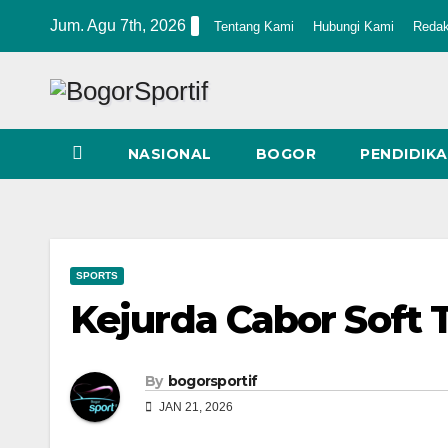
Skip
Jum. Agu 7th, 2026
Tentang Kami
Hubungi Kami
Redak
to
content
NASIONAL
BOGOR
PENDIDIK
SPORTS
Kejurda Cabor Soft 
By
bogorsportif
JAN 21, 2026