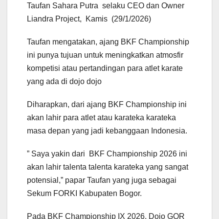
Taufan Sahara Putra selaku CEO dan Owner
Liandra Project, Kamis (29/1/2026)
Taufan mengatakan, ajang BKF Championship
ini punya tujuan untuk meningkatkan atmosfir
kompetisi atau pertandingan para atlet karate
yang ada di dojo dojo
Diharapkan, dari ajang BKF Championship ini
akan lahir para atlet atau karateka karateka
masa depan yang jadi kebanggaan Indonesia.
” Saya yakin dari BKF Championship 2026 ini
akan lahir talenta talenta karateka yang sangat
potensial,” papar Taufan yang juga sebagai
Sekum FORKI Kabupaten Bogor.
Pada BKF Championship IX 2026, Dojo GOR