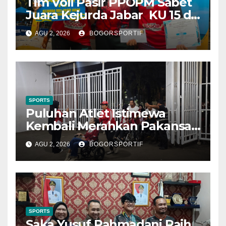
Tim Voli Pasir PPOPM Sabet
Juara Kejurda Jabar KU 15 di
Bandung
AGU 2, 2026
BOGORSPORTIF
SPORTS
Puluhan Atlet Istimewa
Kembali Merahkan Pakansari
Saat Timnas Garuda Lawan
AGU 2, 2026
BOGORSPORTIF
Vietnam
SPORTS
Saka Yusuf Rahmadani Raih