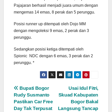
Pajajaran berhasil menjadi juara umum dengan
mengemas 14 emas, 8 perak dan 5 perunggu.
Posisi runner up ditempati oleh Dojo MM
dengan mengoleksi 9 emas, 2 perak dan 3
perunggu.
Sedangkan posisi ketiga ditempati oleh
Spionic NDC dengan 6 emas, 3 perak dan 2
perunggu. *
Navigasi
Bupati Bogor
Usai Idul Fitri,
Rudy Susmanto
Skuad Kabupaten
pos
Pastikan Car Free
Bogor Bakal
Day Tak Terpusat
Langsung Tancap