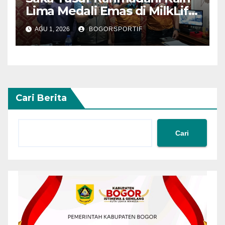
Lima Medali Emas di MilkLife
Archery Challenge Kejuaran
AGU 1, 2026
BOGORSPORTIF
Nasional Junior 2026
Cari Berita
Cari