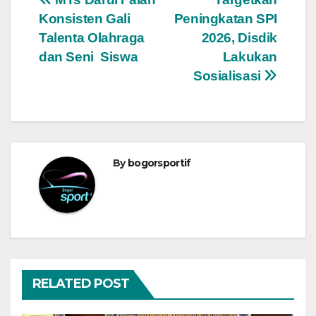
Navigasi
Konsisten Gali
Peningkatan SPI
pos
Talenta Olahraga
2026, Disdik
dan Seni Siswa
Lakukan
Sosialisasi
By
bogorsportif
RELATED POST