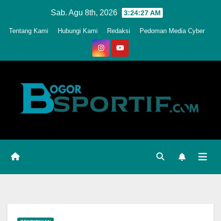
Skip
Sab. Agu 8th, 2026
3:24:29 AM
to
Tentang Kami
Hubungi Kami
Redaksi
Pedoman Media Cyber
content