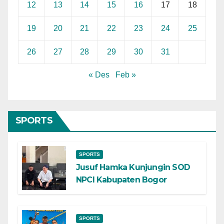
12
13
14
15
16
17
18
19
20
21
22
23
24
25
26
27
28
29
30
31
« Des
Feb »
SPORTS
SPORTS
Jusuf Hamka Kunjungin SOD
NPCI Kabupaten Bogor
SPORTS