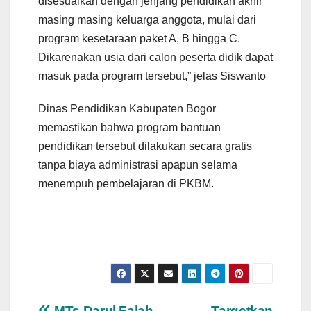
disesuaikan dengan jenjang pendidikan akhir
masing masing keluarga anggota, mulai dari
program kesetaraan paket A, B hingga C.
Dikarenakan usia dari calon peserta didik dapat
masuk pada program tersebut,” jelas Siswanto
Dinas Pendidikan Kabupaten Bogor
memastikan bahwa program bantuan
pendidikan tersebut dilakukan secara gratis
tanpa biaya administrasi apapun selama
menempuh pembelajaran di PKBM.
MTs Darul Falah
Targetkan