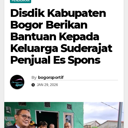
PENDIDIKAN
Disdik Kabupaten
Bogor Berikan
Bantuan Kepada
Keluarga Suderajat
Penjual Es Spons
By
bogorsportif
JAN 29, 2026