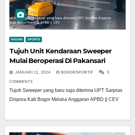
RAGAM
SPORTS
Tujuh Unit Kendaraan Sweeper
Mulai Beroperasi Di Pakansari
JANUARI 11, 2024
BOGORSPORTIF
0
COMMENTS
Tujuh Sweeper yang baru saja diterima UPT Sarpras
Dispora Kab Bogor Melalui Anggaran APBD || CEV