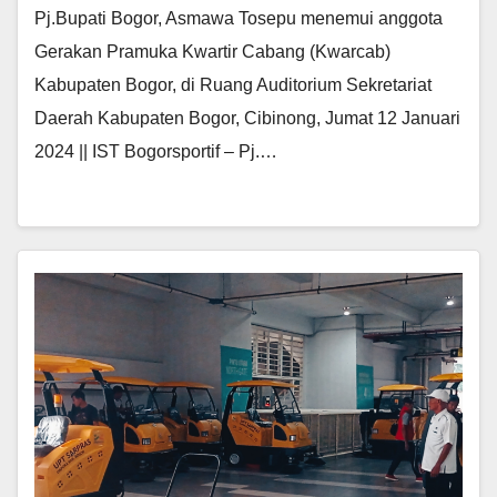
Pj.Bupati Bogor, Asmawa Tosepu menemui anggota
Gerakan Pramuka Kwartir Cabang (Kwarcab)
Kabupaten Bogor, di Ruang Auditorium Sekretariat
Daerah Kabupaten Bogor, Cibinong, Jumat 12 Januari
2024 || IST Bogorsportif – Pj.…