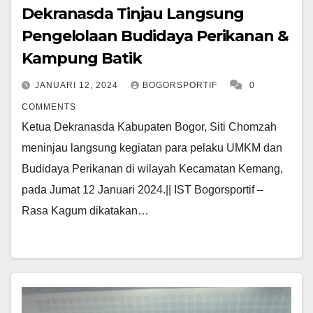
Dekranasda Tinjau Langsung
Pengelolaan Budidaya Perikanan &
Kampung Batik
JANUARI 12, 2024
BOGORSPORTIF
0
COMMENTS
Ketua Dekranasda Kabupaten Bogor, Siti Chomzah
meninjau langsung kegiatan para pelaku UMKM dan
Budidaya Perikanan di wilayah Kecamatan Kemang,
pada Jumat 12 Januari 2024.|| IST Bogorsportif –
Rasa Kagum dikatakan…